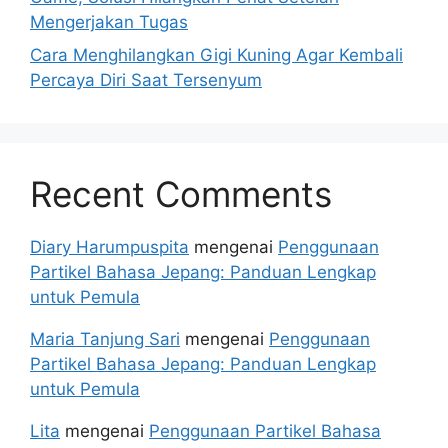
Mengerjakan Tugas
Cara Menghilangkan Gigi Kuning Agar Kembali
Percaya Diri Saat Tersenyum
Recent Comments
Diary Harumpuspita
mengenai
Penggunaan
Partikel Bahasa Jepang: Panduan Lengkap
untuk Pemula
Maria Tanjung Sari
mengenai
Penggunaan
Partikel Bahasa Jepang: Panduan Lengkap
untuk Pemula
Lita
mengenai
Penggunaan Partikel Bahasa