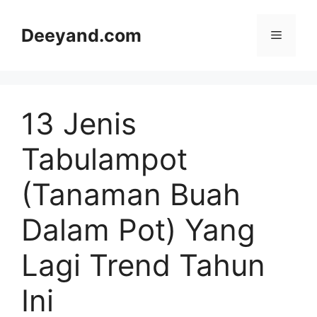
Langsung
ke
Deeyand.com
Menu
isi
13 Jenis
Tabulampot
(Tanaman Buah
Dalam Pot) Yang
Lagi Trend Tahun
Ini