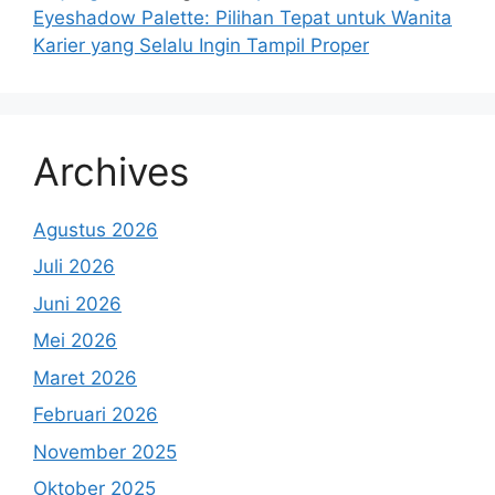
Eyeshadow Palette: Pilihan Tepat untuk Wanita
Karier yang Selalu Ingin Tampil Proper
Archives
Agustus 2026
Juli 2026
Juni 2026
Mei 2026
Maret 2026
Februari 2026
November 2025
Oktober 2025