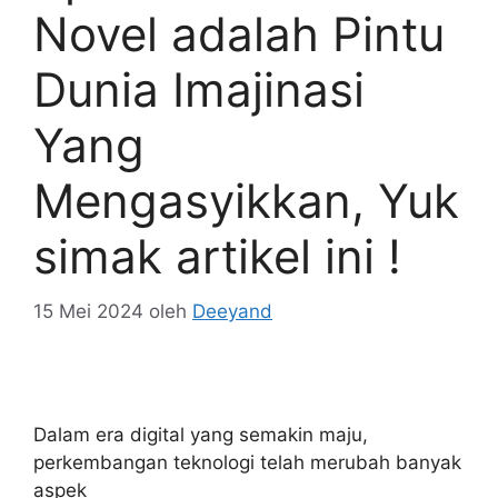
Novel adalah Pintu
Dunia Imajinasi
Yang
Mengasyikkan, Yuk
simak artikel ini !
15 Mei 2024
oleh
Deeyand
Dalam era digital yang semakin maju,
perkembangan teknologi telah merubah banyak
aspek