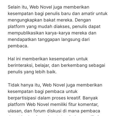
Selain itu, Web Novel juga memberikan
kesempatan bagi penulis baru dan amatir untuk
mengungkapkan bakat mereka. Dengan
platform yang mudah diakses, penulis dapat
mempublikasikan karya-karya mereka dan
mendapatkan tanggapan langsung dari
pembaca.
Hal ini memberikan kesempatan untuk
berinteraksi, belajar, dan berkembang sebagai
penulis yang lebih baik.
Tidak hanya itu, Web Novel juga memberikan
kesempatan bagi pembaca untuk
berpartisipasi dalam proses kreatif. Banyak
platform Web Novel memiliki fitur komentar,
ulasan, dan forum diskusi di mana pembaca