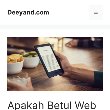
Langsung
ke
Deeyand.com
Menu
isi
Apakah Betul Web