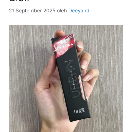
21 September 2025
oleh
Deeyand