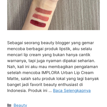
Sebagai seorang beauty blogger yang gemar
mencoba berbagai produk lipstik, aku selalu
mencari lip cream yang bukan hanya cantik
warnanya, tapi juga nyaman dipakai seharian.
Nah, kali ini aku mau membagikan pengalaman
setelah mencoba IMPLORA Urban Lip Cream
Matte, salah satu produk lokal yang lagi banyak
banget jadi favorit beauty enthusiast di
Indonesia. Produk ini …
Baca Selengkapnya
Kategori
Beauty