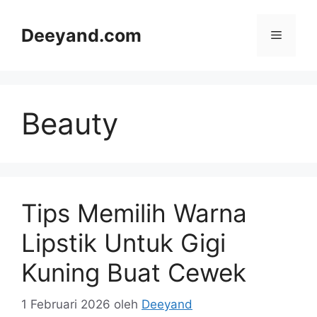
Langsung
ke
Deeyand.com
Menu
isi
Beauty
Tips Memilih Warna
Lipstik Untuk Gigi
Kuning Buat Cewek
1 Februari 2026
oleh
Deeyand