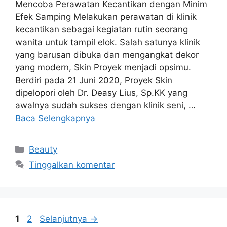
Mencoba Perawatan Kecantikan dengan Minim
Efek Samping Melakukan perawatan di klinik
kecantikan sebagai kegiatan rutin seorang
wanita untuk tampil elok. Salah satunya klinik
yang barusan dibuka dan mengangkat dekor
yang modern, Skin Proyek menjadi opsimu.
Berdiri pada 21 Juni 2020, Proyek Skin
dipelopori oleh Dr. Deasy Lius, Sp.KK yang
awalnya sudah sukses dengan klinik seni, …
Baca Selengkapnya
Kategori
Beauty
Tinggalkan komentar
Halaman
Halaman
1
2
Selanjutnya
→