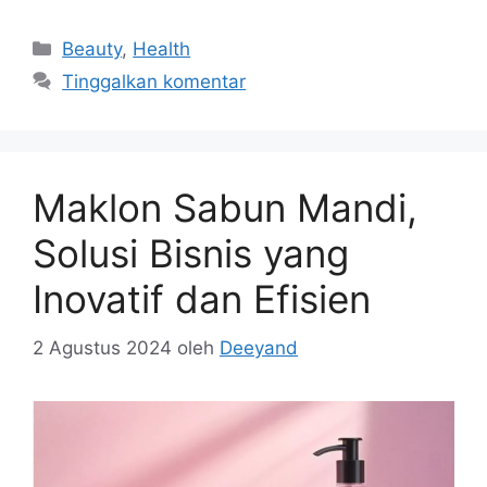
Kategori
Beauty
,
Health
Tinggalkan komentar
Maklon Sabun Mandi,
Solusi Bisnis yang
Inovatif dan Efisien
2 Agustus 2024
oleh
Deeyand