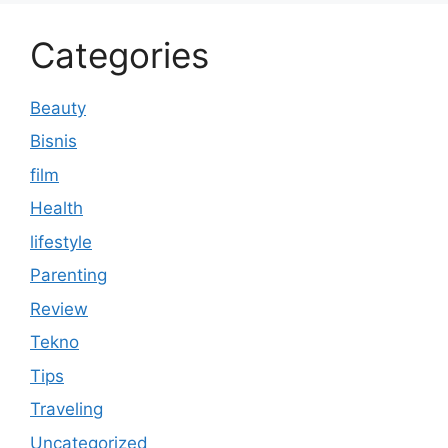
Categories
Beauty
Bisnis
film
Health
lifestyle
Parenting
Review
Tekno
Tips
Traveling
Uncategorized