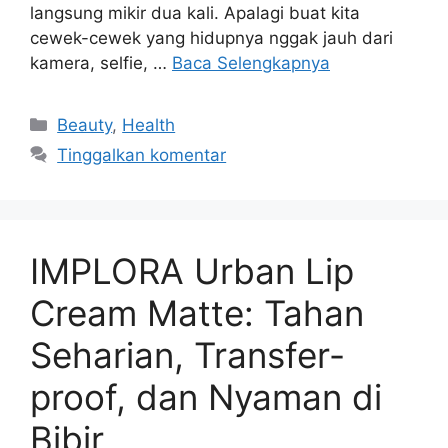
langsung mikir dua kali. Apalagi buat kita
cewek-cewek yang hidupnya nggak jauh dari
kamera, selfie, …
Baca Selengkapnya
Kategori
Beauty
,
Health
Tinggalkan komentar
IMPLORA Urban Lip
Cream Matte: Tahan
Seharian, Transfer-
proof, dan Nyaman di
Bibir