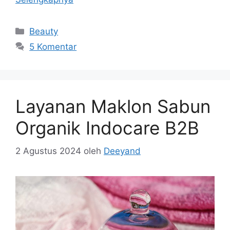
Kategori
Beauty
5 Komentar
Layanan Maklon Sabun
Organik Indocare B2B
2 Agustus 2024
oleh
Deeyand