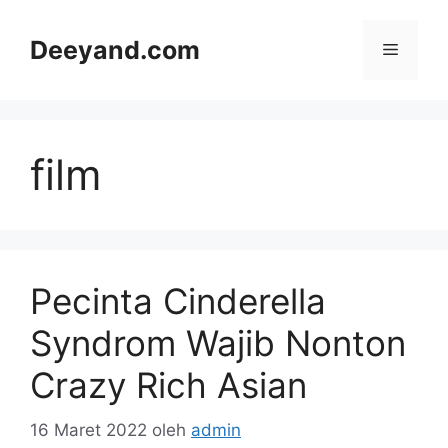
Langsung
ke
Deeyand.com
Menu
isi
film
Pecinta Cinderella
Syndrom Wajib Nonton
Crazy Rich Asian
16 Maret 2022
oleh
admin