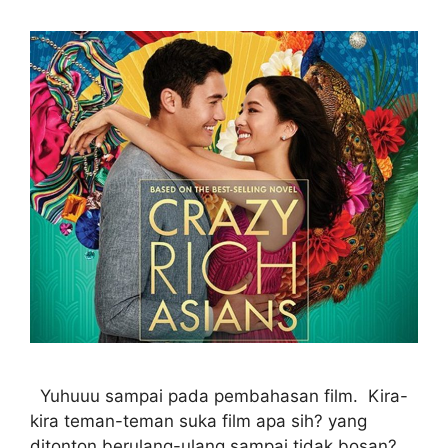
Yuhuuu sampai pada pembahasan film. Kira-
kira teman-teman suka film apa sih? yang
ditonton berulang-ulang sampai tidak bosan?