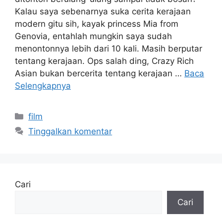
Kalau saya sebenarnya suka cerita kerajaan
modern gitu sih, kayak princess Mia from
Genovia, entahlah mungkin saya sudah
menontonnya lebih dari 10 kali. Masih berputar
tentang kerajaan. Ops salah ding, Crazy Rich
Asian bukan bercerita tentang kerajaan …
Baca
Selengkapnya
Kategori
film
Tinggalkan komentar
Cari
Cari