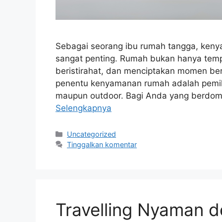
Sebagai seorang ibu rumah tangga, ken
sangat penting. Rumah bukan hanya tempa
beristirahat, dan menciptakan momen ber
penentu kenyamanan rumah adalah pemilih
maupun outdoor. Bagi Anda yang berdomi
Selengkapnya
Kategori
Uncategorized
Tinggalkan komentar
Travelling Nyaman d