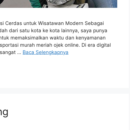
lusi Cerdas untuk Wisatawan Modern Sebagai
dah dari satu kota ke kota lainnya, saya punya
n untuk memaksimalkan waktu dan kenyamanan
ortasi murah meriah ojek online. Di era digital
i sangat …
Baca Selengkapnya
ng