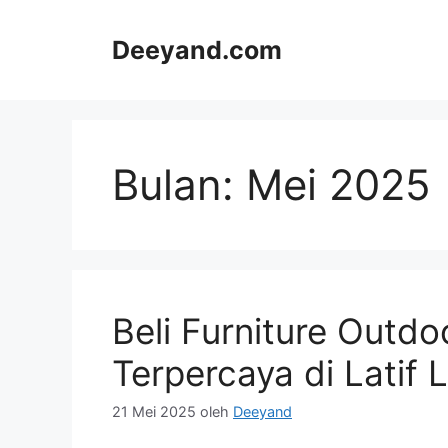
Langsung
ke
Deeyand.com
isi
Bulan:
Mei 2025
Beli Furniture Outdo
Terpercaya di Latif L
21 Mei 2025
oleh
Deeyand