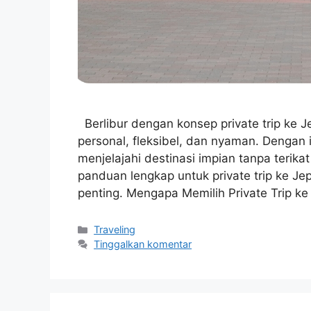
Berlibur dengan konsep private trip ke
personal, fleksibel, dan nyaman. Dengan 
menjelajahi destinasi impian tanpa terika
panduan lengkap untuk private trip ke Jepa
penting. Mengapa Memilih Private Trip k
Kategori
Traveling
Tinggalkan komentar