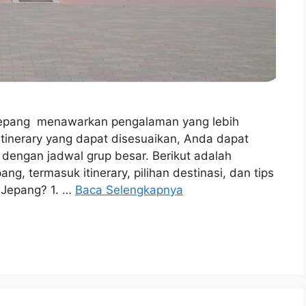
 Jepang menawarkan pengalaman yang lebih
itinerary yang dapat disesuaikan, Anda dapat
t dengan jadwal grup besar. Berikut adalah
ng, termasuk itinerary, pilihan destinasi, dan tips
e Jepang? 1. …
Baca Selengkapnya