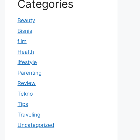
Categories
Beauty
Bisnis
film
Health
lifestyle
Parenting
Review
Tekno
Tips
Traveling
Uncategorized