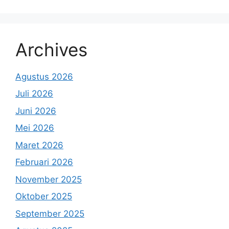
Archives
Agustus 2026
Juli 2026
Juni 2026
Mei 2026
Maret 2026
Februari 2026
November 2025
Oktober 2025
September 2025