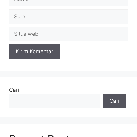
Surel
Situs
web
Cari
Cari