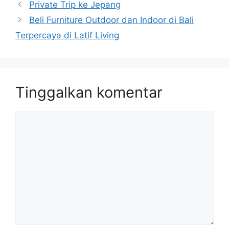
Private Trip ke Jepang
Beli Furniture Outdoor dan Indoor di Bali
Terpercaya di Latif Living
Tinggalkan komentar
Komentar