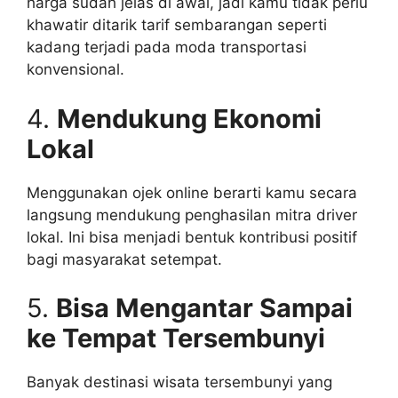
harga sudah jelas di awal, jadi kamu tidak perlu
khawatir ditarik tarif sembarangan seperti
kadang terjadi pada moda transportasi
konvensional.
4.
Mendukung Ekonomi
Lokal
Menggunakan ojek online berarti kamu secara
langsung mendukung penghasilan mitra driver
lokal. Ini bisa menjadi bentuk kontribusi positif
bagi masyarakat setempat.
5.
Bisa Mengantar Sampai
ke Tempat Tersembunyi
Banyak destinasi wisata tersembunyi yang