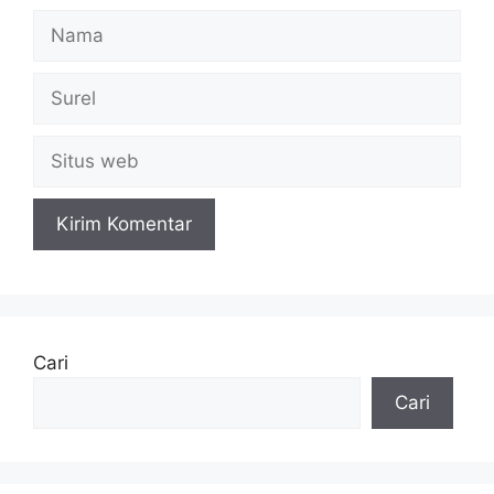
Nama
Surel
Situs
web
Cari
Cari