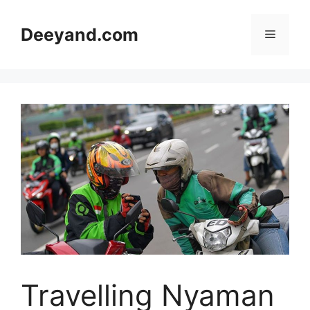
Langsung
ke
Deeyand.com
Menu
isi
Travelling Nyaman