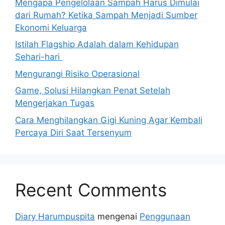
Mengapa Pengelolaan Sampah Harus Dimulai
dari Rumah? Ketika Sampah Menjadi Sumber
Ekonomi Keluarga
Istilah Flagship Adalah dalam Kehidupan
Sehari-hari
Mengurangi Risiko Operasional
Game, Solusi Hilangkan Penat Setelah
Mengerjakan Tugas
Cara Menghilangkan Gigi Kuning Agar Kembali
Percaya Diri Saat Tersenyum
Recent Comments
Diary Harumpuspita
mengenai
Penggunaan