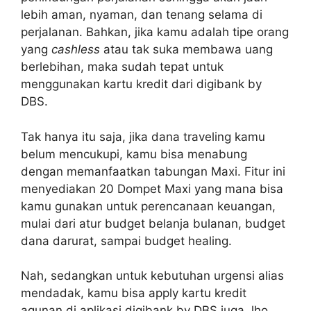
lebih aman, nyaman, dan tenang selama di
perjalanan. Bahkan, jika kamu adalah
tipe orang
yang
cashless
atau tak suka membawa uang
berlebihan, maka sudah tepat untuk
menggunakan kartu kredit dari digibank by
DBS.
Tak hanya itu saja, jika dana traveling kamu
belum mencukupi, kamu bisa menabung
dengan memanfaatkan tabungan Maxi. Fitur ini
menyediakan 20 Dompet Maxi yang mana bisa
kamu gunakan untuk perencanaan keuangan,
mulai dari atur
budget belanja bulanan, budget
dana darurat, sampai budget healing.
Nah, sedangkan untuk kebutuhan urgensi alias
mendadak, kamu bisa apply kartu kredit
agunan di aplikasi digibank by DBS juga, lho.