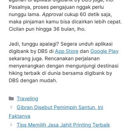
Pasalnya, proses pengajuan nggak perlu
nunggu lama.
Approval
cukup 60 detik saja,
maka pinjaman kamu bisa dicairkan lebih cepat.
Cicilan pun hingga 36 bulan, lho.
Jadi, tunggu apalagi? Segera unduh aplikasi
digibank by DBS di
App Store
dan
Google Play
sekarang juga. Rencanakan perjalanan
menyenangkan dengan mengunjungi destinasi
hiking terbaik di dunia bersama digibank by
DBS dengan mudah.
Kategori
Traveling
Gibran Disebut Pemimpin Santun, Ini
Faktanya
Tips Memilih Jasa Jahit Printing Terbaik