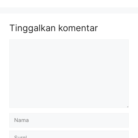
Tinggalkan komentar
Komentar
Nama
Surel