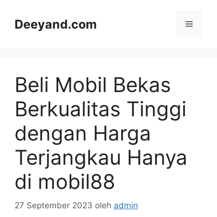
Langsung
ke
Deeyand.com
Menu
isi
Beli Mobil Bekas
Berkualitas Tinggi
dengan Harga
Terjangkau Hanya
di mobil88
27 September 2023
oleh
admin