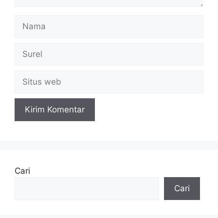
Nama
Surel
Situs
web
Cari
Cari