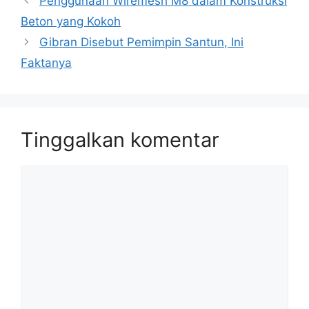
Penggunaan Wiremesh M8 dalam Konstruksi
Beton yang Kokoh
Gibran Disebut Pemimpin Santun, Ini
Faktanya
Tinggalkan komentar
Komentar