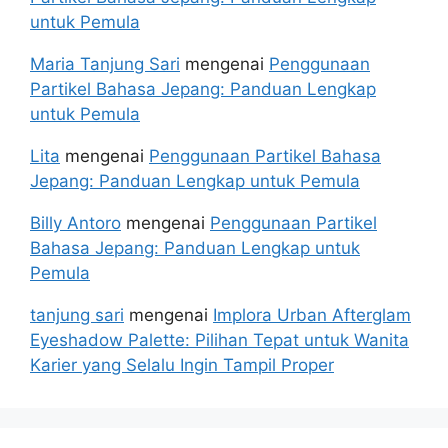
untuk Pemula
Maria Tanjung Sari
mengenai
Penggunaan
Partikel Bahasa Jepang: Panduan Lengkap
untuk Pemula
Lita
mengenai
Penggunaan Partikel Bahasa
Jepang: Panduan Lengkap untuk Pemula
Billy Antoro
mengenai
Penggunaan Partikel
Bahasa Jepang: Panduan Lengkap untuk
Pemula
tanjung sari
mengenai
Implora Urban Afterglam
Eyeshadow Palette: Pilihan Tepat untuk Wanita
Karier yang Selalu Ingin Tampil Proper