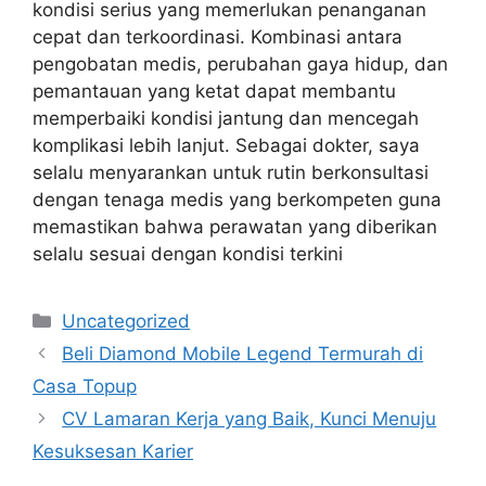
kondisi serius yang memerlukan penanganan
cepat dan terkoordinasi. Kombinasi antara
pengobatan medis, perubahan gaya hidup, dan
pemantauan yang ketat dapat membantu
memperbaiki kondisi jantung dan mencegah
komplikasi lebih lanjut. Sebagai dokter, saya
selalu menyarankan untuk rutin berkonsultasi
dengan tenaga medis yang berkompeten guna
memastikan bahwa perawatan yang diberikan
selalu sesuai dengan kondisi terkini
Kategori
Uncategorized
Beli Diamond Mobile Legend Termurah di
Casa Topup
CV Lamaran Kerja yang Baik, Kunci Menuju
Kesuksesan Karier