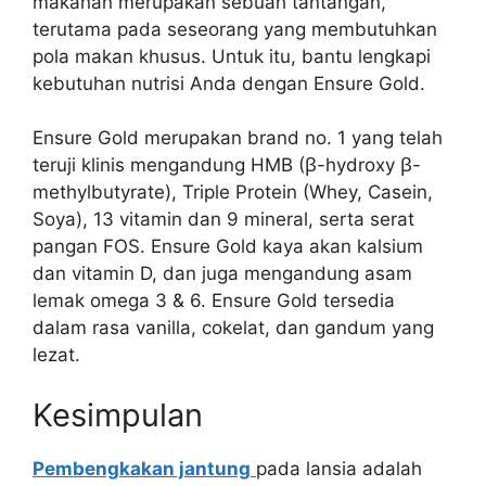
makanan merupakan sebuah tantangan,
terutama pada seseorang yang membutuhkan
pola makan khusus. Untuk itu, bantu lengkapi
kebutuhan nutrisi Anda dengan Ensure Gold.
Ensure Gold merupakan brand no. 1 yang telah
teruji klinis mengandung HMB (ꞵ-hydroxy ꞵ-
methylbutyrate), Triple Protein (Whey, Casein,
Soya), 13 vitamin dan 9 mineral, serta serat
pangan FOS. Ensure Gold kaya akan kalsium
dan vitamin D, dan juga mengandung asam
lemak omega 3 & 6. Ensure Gold tersedia
dalam rasa vanilla, cokelat, dan gandum yang
lezat.
Kesimpulan
Pembengkakan jantung
pada lansia adalah