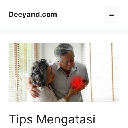
Langsung
ke
Deeyand.com
Menu
isi
Tips Mengatasi