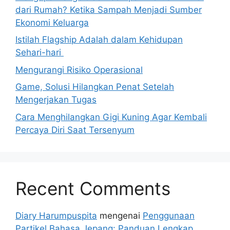
dari Rumah? Ketika Sampah Menjadi Sumber
Ekonomi Keluarga
Istilah Flagship Adalah dalam Kehidupan
Sehari-hari
Mengurangi Risiko Operasional
Game, Solusi Hilangkan Penat Setelah
Mengerjakan Tugas
Cara Menghilangkan Gigi Kuning Agar Kembali
Percaya Diri Saat Tersenyum
Recent Comments
Diary Harumpuspita
mengenai
Penggunaan
Partikel Bahasa Jepang: Panduan Lengkap